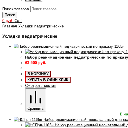
Поиск товаров
Поиск
0
руб.
Cart
Главная
›
Укладки педиатрические
Укладки педиатрические
Набор реанимационный педиатрический по приказу
63 500
руб.
В КОРЗИНУ
КУПИТЬ В ОДИН КЛИК
Смотреть состав
Сравнить
В н