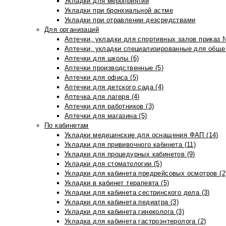
Укладки для мероприятий
Укладки при бронхиальной астме
Укладки при отравлении дезсредствами
Для организаций
Аптечки, укладки для спортивных залов приказ 
Аптечки, укладки специализированные для общеп
Аптечки для школы (6)
Аптечки производственные (5)
Аптечки для офиса (5)
Аптечки для детского сада (4)
Аптечка для лагеря (4)
Аптечки для работников (3)
Аптечки для магазина (5)
По кабинетам
Укладки медицинские для оснащения ФАП (14)
Укладки для прививочного кабинета (11)
Укладки для процедурных кабинетов (9)
Укладки для стоматологии (5)
Укладки для кабинета предрейсовых осмотров (2
Укладки в кабинет терапевта (5)
Укладки для кабинета сестринского дела (3)
Укладки для кабинета педиатра (3)
Укладки для кабинета гинеколога (3)
Укладка для кабинета гастроэнтеролога (2)