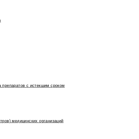
)
 препаратов с истекшим сроком
тров) медицинских организаций