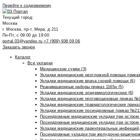
Перейти к содержимому
Текущий город:
Москва
г. Москва, пр-т. Мира, д.211
Пн-Пт, с 09:00 до 19:00
portal.03@yandex.ru
+7 (909) 938 09 06
Заказать звонок
Каталог
Все укладки
Медицинские сумки (3)
Укладки медицинские неотложной помощи приказ
Укладки медицинские врача скорой помощи (6)
Реанимационные наборы приказ 1165н (5)
Укладки медицинские эпидемиологические (6)
Укладки медицинские противошоковые приказ №1
Укладки медицинские травматологические приказ
Укладки медицинские посиндромные приказ №213н
Посиндромные медицинские укладки при остром 
Посиндромные медицинские укладки при остром 
Укладки медицинские парентеральных инфекций, 
Посиндромные укладки при желудочно-кишечном 