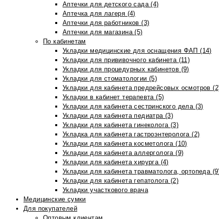
Аптечки для детского сада (4)
Аптечка для лагеря (4)
Аптечки для работников (3)
Аптечки для магазина (5)
По кабинетам
Укладки медицинские для оснащения ФАП (14)
Укладки для прививочного кабинета (11)
Укладки для процедурных кабинетов (9)
Укладки для стоматологии (5)
Укладки для кабинета предрейсовых осмотров (2
Укладки в кабинет терапевта (5)
Укладки для кабинета сестринского дела (3)
Укладки для кабинета педиатра (3)
Укладки для кабинета гинеколога (3)
Укладка для кабинета гастроэнтеролога (2)
Укладки для кабинета косметолога (10)
Укладки для кабинета аллерголога (9)
Укладки для кабинета хирурга (4)
Укладки для кабинета травматолога, ортопеда (9
Укладки для кабинета гепатолога (2)
Укладки участкового врача
Медицинские сумки
Для покупателей
Оптовым клиентам