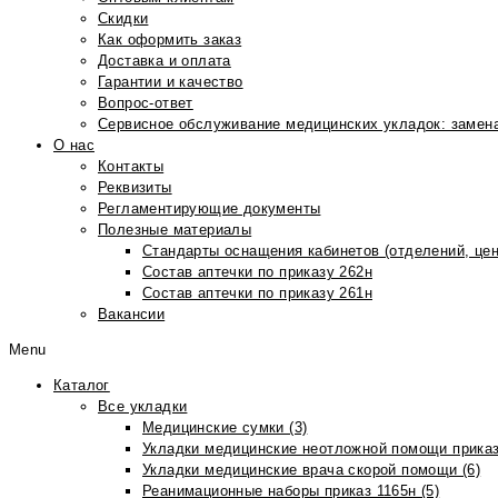
Скидки
Как оформить заказ
Доставка и оплата
Гарантии и качество
Вопрос-ответ
Сервисное обслуживание медицинских укладок: замена
О нас
Контакты
Реквизиты
Регламентирующие документы
Полезные материалы
Стандарты оснащения кабинетов (отделений, цен
Состав аптечки по приказу 262н
Состав аптечки по приказу 261н
Вакансии
Menu
Каталог
Все укладки
Медицинские сумки (3)
Укладки медицинские неотложной помощи приказ
Укладки медицинские врача скорой помощи (6)
Реанимационные наборы приказ 1165н (5)