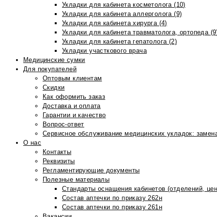
Укладки для кабинета косметолога (10)
Укладки для кабинета аллерголога (9)
Укладки для кабинета хирурга (4)
Укладки для кабинета травматолога, ортопеда (9
Укладки для кабинета гепатолога (2)
Укладки участкового врача
Медицинские сумки
Для покупателей
Оптовым клиентам
Скидки
Как оформить заказ
Доставка и оплата
Гарантии и качество
Вопрос-ответ
Сервисное обслуживание медицинских укладок: замена
О нас
Контакты
Реквизиты
Регламентирующие документы
Полезные материалы
Стандарты оснащения кабинетов (отделений, цен
Состав аптечки по приказу 262н
Состав аптечки по приказу 261н
Вакансии