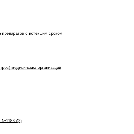
 препаратов с истекшим сроком
тров) медицинских организаций
 №1183н(2)