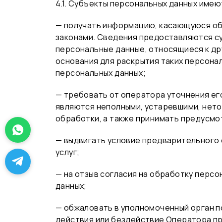
4.1. Субъекты персональных данных имею
— получать информацию, касающуюся об
законами. Сведения предоставляются су
персональные данные, относящиеся к др
основания для раскрытия таких персона
персональных данных;
— требовать от оператора уточнения его
являются неполными, устаревшими, нето
обработки, а также принимать предусмо
— выдвигать условие предварительного 
услуг;
— на отзыв согласия на обработку персо
данных;
— обжаловать в уполномоченный орган п
действия или бездействие Оператора пр