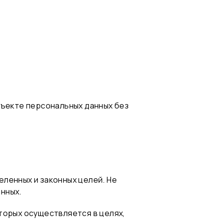
бъекте персональных данных без
ленных и законных целей. Не
нных.
торых осуществляется в целях,