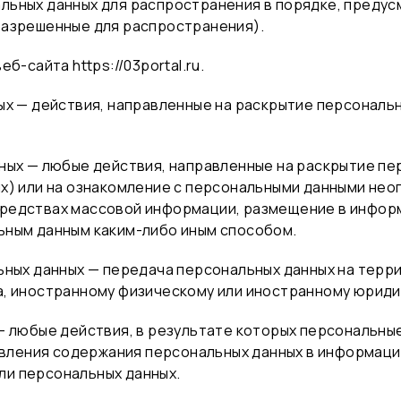
льных данных для распространения в порядке, преду
разрешенные для распространения).
б-сайта https://03portal.ru.
ных — действия, направленные на раскрытие персональ
нных — любые действия, направленные на раскрытие п
х) или на ознакомление с персональными данными неог
средствах массовой информации, размещение в инфо
ьным данным каким-либо иным способом.
льных данных — передача персональных данных на тер
а, иностранному физическому или иностранному юриди
 — любые действия, в результате которых персональн
ления содержания персональных данных в информацио
ли персональных данных.