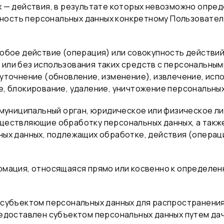
х — действия, в результате которых невозможно опре
ость персональных данных конкретному Пользователю
любое действие (операция) или совокупность действий
или без использования таких средств с персональными
 уточнение (обновление, изменение), извлечение, исп
е, блокирование, удаление, уничтожение персональных
 муниципальный орган, юридическое или физическое л
уществляющие обработку персональных данных, а так
ных данных, подлежащих обработке, действия (опера
ормация, относящаяся прямо или косвенно к определе
 субъектом персональных данных для распространения
редоставлен субъектом персональных данных путем да