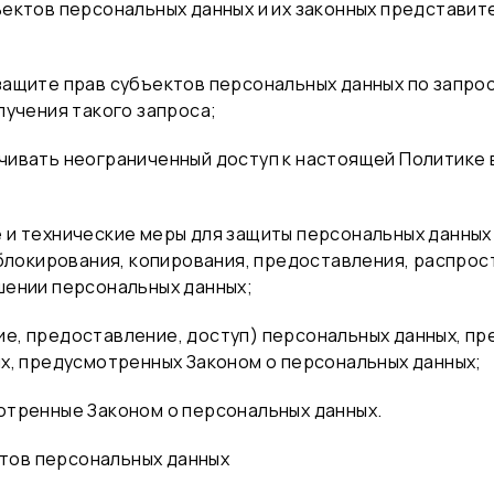
ъектов персональных данных и их законных представит
защите прав субъектов персональных данных по запро
лучения такого запроса;
чивать неограниченный доступ к настоящей Политике
 и технические меры для защиты персональных данных
 блокирования, копирования, предоставления, распрос
шении персональных данных;
е, предоставление, доступ) персональных данных, пр
ях, предусмотренных Законом о персональных данных;
отренные Законом о персональных данных.
ктов персональных данных