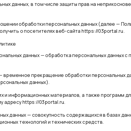
ных данных, в том числе защиты прав на неприкоснове
тношении обработки персональных данных (далее — Пол
олучить о посетителях веб-сайта
https://03portal.ru
.
олитике
сональных данных — обработка персональных данных 
 — временное прекращение обработки персональных да
рсональных данных).
их и информационных материалов, а также программ д
адресу https://03portal.ru.
ных данных — совокупность содержащихся в базах дан
ионных технологий и технических средств.