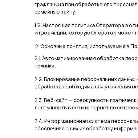
гражданина при обработке его персональ
семейную тайну.
1.2. Настоящая политика Оператора в о
информации, которую Оператор может п
Основные понятия, используемые в П
2.1. Автоматизированная обработка пер
техники.
2.2. Блокирование персональных данных
обработка необходима для уточнения пе
2.3. Веб-сайт — совокупность графическ
доступность в сети интернет по сетевому 
2.4. Информационная система персональ
обеспечивающих их обработку информац