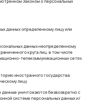
смотренном Законом о персональных
ных данных определенному лицу или
ерсональных данных неопределенному
раниченного круга лиц, в том числе
рмационно-телекоммуникационных сетях
риторию иностранного государства
ческому лицу.
ые данные уничтожаются безвозвратно с
нной системе персональных данных и/