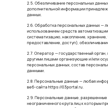
2.5. Обезличивание персональных данны
дополнительной информации принадлежн
данных.
2.6. Обработка персональных данных — 
использованием средств автоматизации 
систематизацию, накопление, хранение,
предоставление, доступ), обезличивани
2.7. Оператор — государственный орган,
другими лицами организующие и/или ос
персональных данных, состав персональ
данными.
2.8. Персональные данные — любая инф
веб-сайта https://03portal.ru.
2.9. Персональные данные, разрешенные
неограниченного круга лиц к которым п