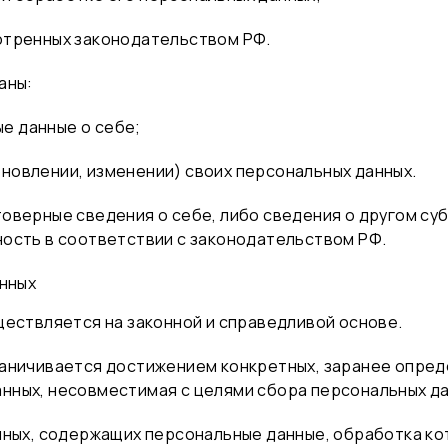
отренных законодательством РФ.
аны:
е данные о себе;
новлении, изменении) своих персональных данных.
товерные сведения о себе, либо сведения о другом су
ность в соответствии с законодательством РФ.
нных
ществляется на законной и справедливой основе.
раничивается достижением конкретных, заранее опреде
нных, несовместимая с целями сбора персональных да
анных, содержащих персональные данные, обработка ко