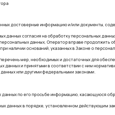
тора
данных достоверные информацию и/или документы, со
ых данных согласия на обработку персональных данных
персональных данных, Оператор вправе продолжить о
при наличии оснований, указанных в Законе о персонал
перечень мер, необходимых и достаточных для обесп
х данных и принятыми в соответствии с ним нормативн
данных или другими федеральными законами.
 данных по его просьбе информацию, касающуюся обр
ных данных в порядке, установленном действующим з