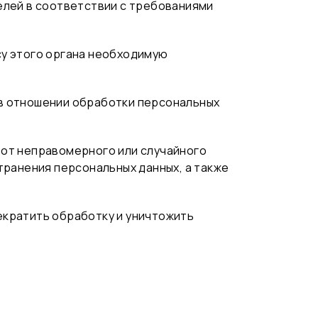
елей в соответствии с требованиями
су этого органа необходимую
 в отношении обработки персональных
 от неправомерного или случайного
транения персональных данных, а также
екратить обработку и уничтожить