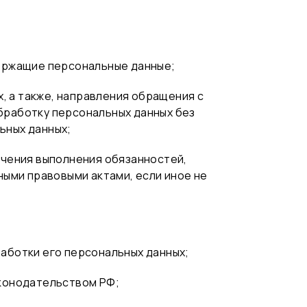
держащие персональные данные;
, а также, направления обращения с
бработку персональных данных без
ьных данных;
ечения выполнения обязанностей,
ыми правовыми актами, если иное не
аботки его персональных данных;
аконодательством РФ;