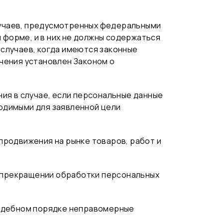
лучаев, предусмотренных федеральными
форме, и в них не должны содержаться
 случаев, когда имеются законные
чения установлен Законом о
ния в случае, если персональные данные
одимыми для заявленной цели
продвижения на рынке товаров, работ и
 о прекращении обработки персональных
судебном порядке неправомерные