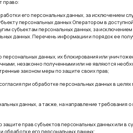
т право:
работки его персональных данных, за исключением с
бъекту персональных данных Оператором в доступной 
угим субъектам персональных данных, за исключением
льных данных. Перечень информации и порядок ее полу
 персональных данных, их блокирования или уничтоже
чными, незаконно полученными или не являются необх
тренные законом меры по защите своих прав;
согласия при обработке персональных данных в целях 
нальных данных, а также, на направление требования
о защите прав субъектов персональных данных или в 
и обработке его персональных данных;