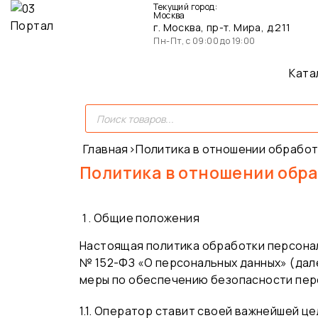
Текущий город:
Москва
г. Москва, пр-т. Мира, д.211
Пн-Пт, с 09:00 до 19:00
Ката
Главная
›
Политика в отношении обработ
Политика в отношении обр
Общие положения
Настоящая политика обработки персонал
№ 152-ФЗ «О персональных данных» (дал
меры по обеспечению безопасности пер
1.1. Оператор ставит своей важнейшей 