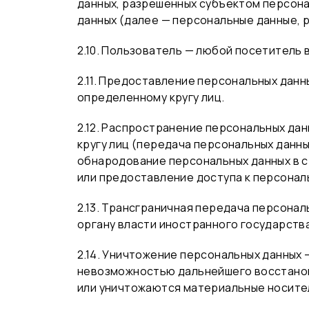
данных, разрешенных субъектом персона
данных (далее — персональные данные, 
2.10. Пользователь — любой посетитель ве
2.11. Предоставление персональных дан
определенному кругу лиц.
2.12. Распространение персональных да
кругу лиц (передача персональных данны
обнародование персональных данных в 
или предоставление доступа к персонал
2.13. Трансграничная передача персона
органу власти иностранного государств
2.14. Уничтожение персональных данных
невозможностью дальнейшего восстанов
или уничтожаются материальные носите