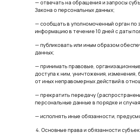
— отвечать на обращения и запросы суб
Закона о персональных данных;
— сообщать в уполномоченный орган по 
информацию в течение 10 дней с даты по
— публиковать или иным образом обеспе
данных;
— принимать правовые, организационные
доступа к ним, уничтожения, изменения,
от иных неправомерных действий в отно
— прекратить передачу (распространени
персональные данные в порядке и случа
— исполнять иные обязанности, предусм
Основные права и обязанности субъе