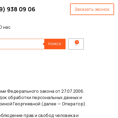
9) 938 09 06
Заказать звонок
О нас
ПОИСК
и Федерального закона от 27.07.2006.
док обработки персональных данных и
риной Георгиевной (далее — Оператор).
облюдение прав и свобод человека и