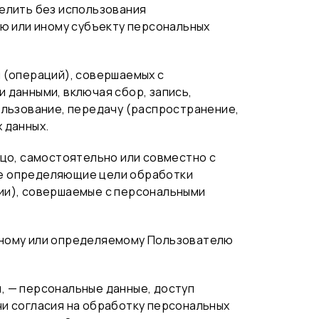
делить без использования
 или иному субъекту персональных
 (операций), совершаемых с
 данными, включая сбор, запись,
ользование, передачу (распространение,
 данных.
ицо, самостоятельно или совместно с
же определяющие цели обработки
ции), совершаемые с персональными
нному или определяемому Пользователю
, — персональные данные, доступ
чи согласия на обработку персональных