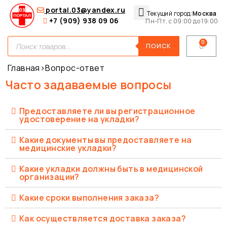
portal.03@yandex.ru
Текущий город:
Москва
+7 (909) 938 09 06
Пн-Пт, с 09:00 до 19:00
Медицинские сумки
Для покупателей
О нас
ПОИСК
Главная
›
Вопрос-ответ
Часто задаваемые вопросы
Предоставляете ли вы регистрационное
удостоверение на укладки?
Какие документы вы предоставляете на
медицинские укладки?
Какие укладки должны быть в медицинской
организации?
Какие сроки выполнения заказа?
Как осуществляется доставка заказа?