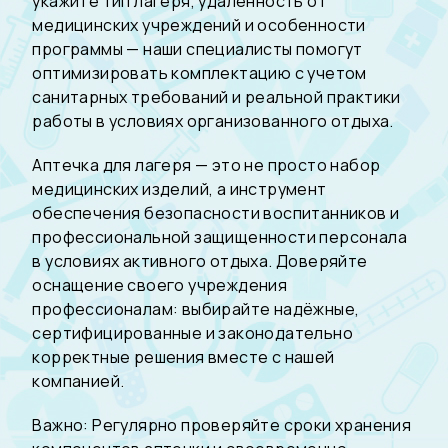
укажите тип лагеря, удалённость от
медицинских учреждений и особенности
программы — наши специалисты помогут
оптимизировать комплектацию с учетом
санитарных требований и реальной практики
работы в условиях организованного отдыха.
Аптечка для лагеря — это не просто набор
медицинских изделий, а инструмент
обеспечения безопасности воспитанников и
профессиональной защищенности персонала
в условиях активного отдыха. Доверяйте
оснащение своего учреждения
профессионалам: выбирайте надёжные,
сертифицированные и законодательно
корректные решения вместе с нашей
компанией.
Важно: Регулярно проверяйте сроки хранения