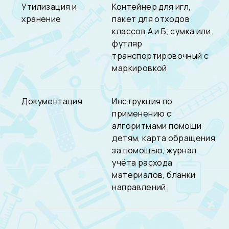
Утилизация и
Контейнер для игл,
хранение
пакет для отходов
классов А и Б, сумка или
футляр
транспортировочный с
маркировкой
Документация
Инструкция по
применению с
алгоритмами помощи
детям, карта обращения
за помощью, журнал
учёта расхода
материалов, бланки
направлений