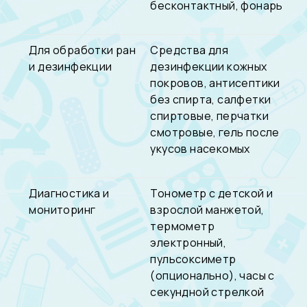
бесконтактный, фонарь
Для обработки ран
Средства для
и дезинфекции
дезинфекции кожных
покровов, антисептики
без спирта, салфетки
спиртовые, перчатки
смотровые, гель после
укусов насекомых
Диагностика и
Тонометр с детской и
мониторинг
взрослой манжетой,
термометр
электронный,
пульсоксиметр
(опционально), часы с
секундной стрелкой