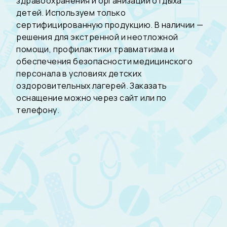
здравоохранения и организации отдыха
детей. Используем только
сертифицированную продукцию. В наличии —
решения для экстренной и неотложной
помощи, профилактики травматизма и
обеспечения безопасности медицинского
персонала в условиях детских
оздоровительных лагерей. Заказать
оснащение можно через сайт или по
телефону.