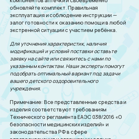
компонентов аптечки и своевременно
обновляйте комплект. Правильная
эксплуатация и соблюдение инструкции —
залог готовности к оказанию помощи в любой
экстренной ситуации с участием ребёнка.
Для уточнения характеристик, наличия
модификаций и условий поставки оставьте
заявку на сайте или свяжитесь с нами по
указанным контактам. Наши эксперты помогут
подобрать оптимальный вариант под задачи
вашего детского оздоровительного
учреждения.
Примечание: Все представленные средства и
изделия соответствуют требованиям
Технического регламента ЕАЭС 038/2016 «О
безопасности медицинских изделий» и
законодательства РФ в сфере