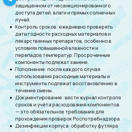
защищенном от несанкционированного
доступа детей, влаги и прямых солнечных
лучей.
Контроль сроков: ежедневно проверять
даты годности расходных материалов и
лекарственных препаратов, особенно в
условиях повышенной влажности и
перепадов температур. Просроченные
компоненты подлежат замене.
Пополнение: после каждого случая
использования расходные материалы и
инструменты подлежат восстановлению в
течение смены.
Документирование: вести журнал контроля
сроков и учёта расходования компонентов
— это обязательное требование для
прохождения проверок Роспотребнадзора.
Дезинфекция корпуса: обработку футляра