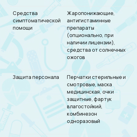
Средства
Жаропонижающие,
симптоматической
антигистаминные
помощи
препараты
(опционально, при
наличии лицензии),
средства от солнечных
ожогов
Защита персонала
Перчатки стерильные и
смотровые, маска
медицинская, очки
защитные, фартук
влагостойкий,
комбинезон
одноразовый