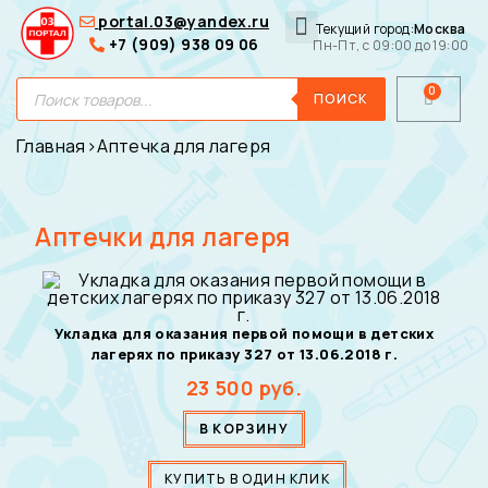
portal.03@yandex.ru
Текущий город:
Москва
+7 (909) 938 09 06
Пн-Пт, с 09:00 до 19:00
Медицинские сумки
Для покупателей
О нас
ПОИСК
Главная
›
Аптечка для лагеря
Аптечки для лагеря
Укладка для оказания первой помощи в детских
лагерях по приказу 327 от 13.06.2018 г.
23 500
руб.
В КОРЗИНУ
КУПИТЬ В ОДИН КЛИК