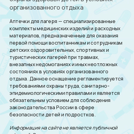
организованного отдыха
Аптечки для лагеря — специализированные
комплекты медицинских изделий и расходных
материалов, предназначенные для оказания
первой помощи воспитанникам и сотрудникам
детских оздоровительных, спортивных и
туристических лагерей при травмах,
внезапных недомоганиях и иных неотложных
состояниях в условиях организованного
отдыха. Данное оснащение регламентируется
требованиями охраны труда, санитарно-
эпидемиологическими правилами и является
обязательным условием для соблюдения
законодательства России в сфере
безопасности детей и подростков.
Информация на сайте не является публичной