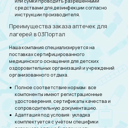
или сумки проводить разрешенными
средствами для дезинфекции согласно
инструкции производителя.
Преимущества заказа аптечек для
лагерей в 03Портал
Наша компания специализируется на
поставках сертифицированного
медицинского оснащения для детских
оздоровительных организаций и учреждений
организованного отдыха.
Полное соответствие нормам: все
компоненты имеют регистрационные
удостоверения, сертификаты качества и
сопроводительную документацию.
Адаптация под условия: укладка
комплектуется с учётом специфики