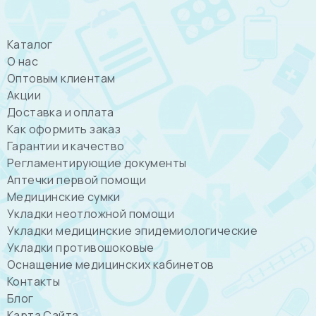
Каталог
О нас
Оптовым клиентам
Акции
Доставка и оплата
Как оформить заказ
Гарантии и качество
Регламентирующие документы
Аптечки первой помощи
Медицинские сумки
Укладки неотложной помощи
Укладки медицинские эпидемиологические
Укладки противошоковые
Оснащение медицинских кабинетов
Контакты
Блог
Карта Сайта