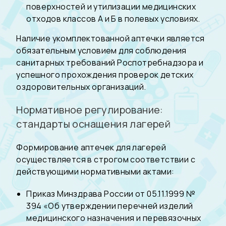
поверхностей и утилизации медицинских
отходов классов А и Б в полевых условиях.
Наличие укомплектованной аптечки является
обязательным условием для соблюдения
санитарных требований Роспотребнадзора и
успешного прохождения проверок детских
оздоровительных организаций.
Нормативное регулирование:
стандарты оснащения лагерей
Формирование аптечек для лагерей
осуществляется в строгом соответствии с
действующими нормативными актами:
Приказ Минздрава России от 05.11.1999 №
394 «Об утверждении перечней изделий
медицинского назначения и перевязочных