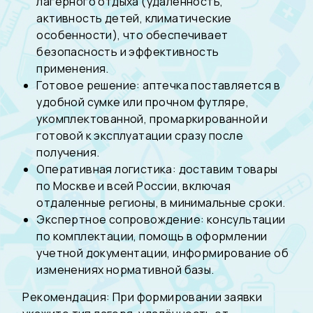
лагерного отдыха (удаленность,
активность детей, климатические
особенности), что обеспечивает
безопасность и эффективность
применения.
Готовое решение: аптечка поставляется в
удобной сумке или прочном футляре,
укомплектованной, промаркированной и
готовой к эксплуатации сразу после
получения.
Оперативная логистика: доставим товары
по Москве и всей России, включая
отдаленные регионы, в минимальные сроки.
Экспертное сопровождение: консультации
по комплектации, помощь в оформлении
учетной документации, информирование об
изменениях нормативной базы.
Рекомендация: При формировании заявки