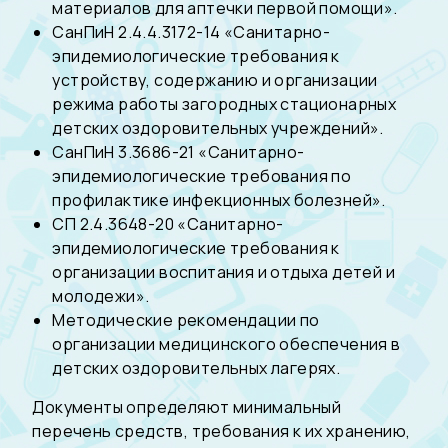
материалов для аптечки первой помощи».
СанПиН 2.4.4.3172-14 «Санитарно-
эпидемиологические требования к
устройству, содержанию и организации
режима работы загородных стационарных
детских оздоровительных учреждений».
СанПиН 3.3686-21 «Санитарно-
эпидемиологические требования по
профилактике инфекционных болезней».
СП 2.4.3648-20 «Санитарно-
эпидемиологические требования к
организации воспитания и отдыха детей и
молодежи».
Методические рекомендации по
организации медицинского обеспечения в
детских оздоровительных лагерях.
Документы определяют минимальный
перечень средств, требования к их хранению,