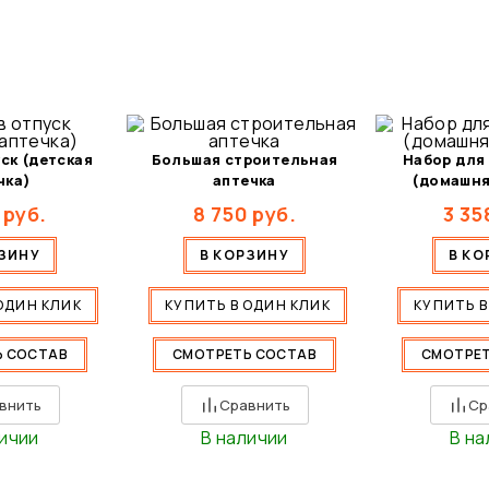
ск (детская
Большая строительная
Набор для
чка)
аптечка
(домашня
руб.
8 750
руб.
3 35
РЗИНУ
В КОРЗИНУ
В КО
ОДИН КЛИК
КУПИТЬ В ОДИН КЛИК
КУПИТЬ В
Ь СОСТАВ
СМОТРЕТЬ СОСТАВ
СМОТРЕТ
внить
Сравнить
Ср
личии
В наличии
В на