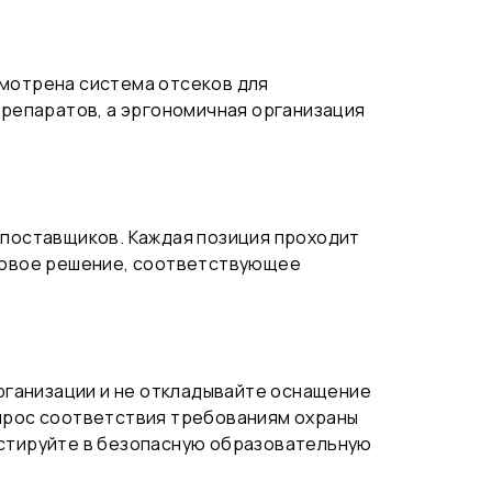
смотрена система отсеков для
репаратов, а эргономичная организация
поставщиков. Каждая позиция проходит
отовое решение, соответствующее
рганизации и не откладывайте оснащение
опрос соответствия требованиям охраны
естируйте в безопасную образовательную