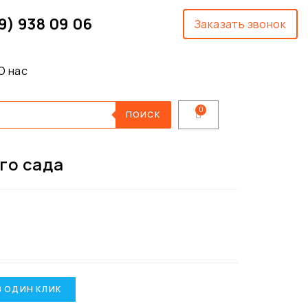
9) 938 09 06
Заказать звонок
О нас
ПОИСК
го сада
В ОДИН КЛИК