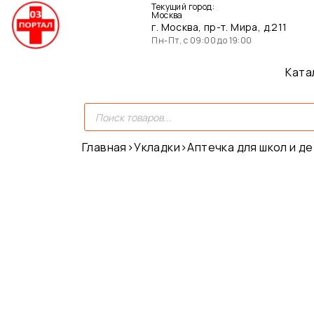
Текущий город:
Москва
г. Москва, пр-т. Мира, д.211
Пн-Пт, с 09:00 до 19:00
Ката
Главная
›
Укладки
›
Аптечка для школ и д