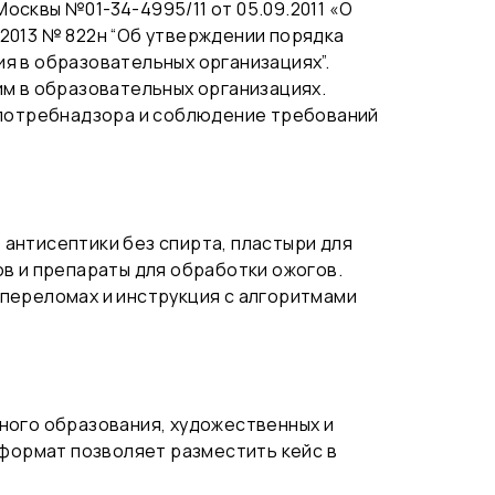
осквы №01-34-4995/11 от 05.09.2011 «О
2013 № 822н “Об утверждении порядка
я в образовательных организациях”.
 в образовательных организациях.
потребнадзора и соблюдение требований
антисептики без спирта, пластыри для
ов и препараты для обработки ожогов.
 переломах и инструкция с алгоритмами
ного образования, художественных и
 формат позволяет разместить кейс в