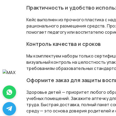
Практичность и удобство исполь
Кейс выполнен из прочного пластика с н
рационального размещения средств. Проз
помогает педагогу или воспитателю сори
Контроль качества и сроков
Мы комплектуем наборы только сертифиц
визуальный контроль на целостность упа
требованиям образовательных стандарто
Оформите заказ для защиты восп
Здоровье детей — приоритет любого обра
учебных помещений. Закажите аптечку дл
труда. Быстрая доставка, полный пакет 
среду — это основа доверия родителей и 