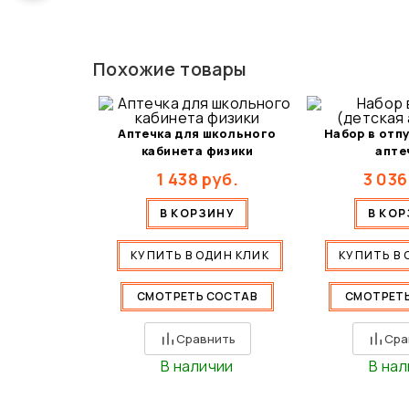
Похожие товары
Аптечка для школьного
Набор в отпу
кабинета физики
апте
1 438
руб.
3 036
В КОРЗИНУ
В КО
КУПИТЬ В ОДИН КЛИК
КУПИТЬ В 
СМОТРЕТЬ СОСТАВ
СМОТРЕТ
Сравнить
Сра
В наличии
В на