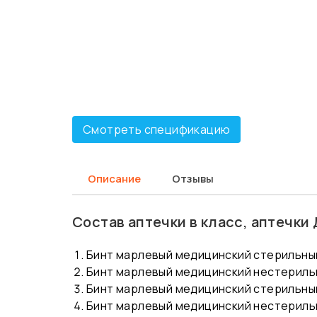
Смотреть спецификацию
Описание
Отзывы
Состав аптечки в класс, аптечки
Бинт марлевый медицинский стерильный 5
Бинт марлевый медицинский нестерильный
Бинт марлевый медицинский стерильный 5
Бинт марлевый медицинский нестерильный