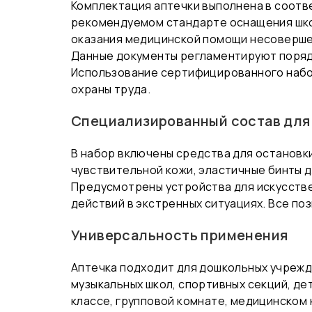
Комплектация аптечки выполнена в соотве
рекомендуемом стандарте оснащения школ
оказания медицинской помощи несовершен
Данные документы регламентируют поряд
Использование сертифицированного набо
охраны труда.
Специализированный состав для
В набор включены средства для остановк
чувствительной кожи, эластичные бинты д
Предусмотрены устройства для искусстве
действий в экстренных ситуациях. Все по
Универсальность применения
Аптечка подходит для дошкольных учрежд
музыкальных школ, спортивных секций, де
классе, групповой комнате, медицинском 