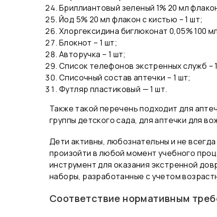
Бриллиантовый зеленый 1% 20 мл флакон 
Йод 5% 20 мл флакон с кистью – 1 шт;
Хлоргексидина биглюконат 0,05% 100 мл 
Блокнот – 1 шт;
Авторучка – 1 шт;
Список телефонов экстренных служб – 1
Списочный состав аптечки – 1 шт;
Футляр пластиковый — 1 шт.
Также такой перечень подходит для аптеч
группы детского сада, для аптечки для во
Дети активны, любознательны и не всегда
произойти в любой момент учебного проц
инструмент для оказания экстренной до
наборы, разработанные с учетом возраст
Соответствие нормативным треб