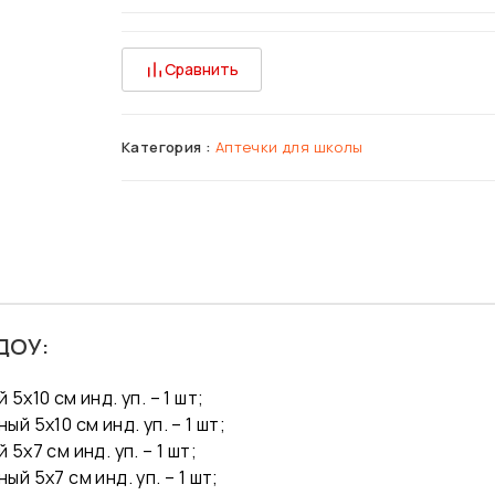
Сравнить
Категория :
Аптечки для школы
 ДОУ:
х10 см инд. уп. – 1 шт;
 5х10 см инд. уп. – 1 шт;
х7 см инд. уп. – 1 шт;
 5х7 см инд. уп. – 1 шт;