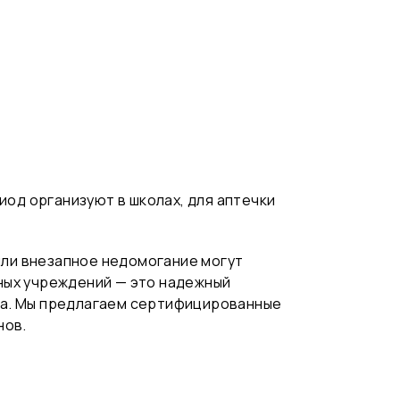
иод организуют в школах, для аптечки
или внезапное недомогание могут
ных учреждений — это надежный
ка. Мы предлагаем сертифицированные
нов.