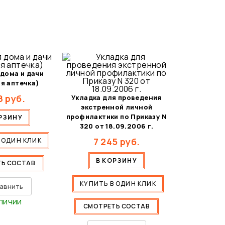
 дома и дачи
я аптечка)
8
руб.
Укладка для проведения
экстренной личной
профилактики по Приказу N
РЗИНУ
320 от 18.09.2006 г.
7 245
руб.
 ОДИН КЛИК
В КОРЗИНУ
Ь СОСТАВ
КУПИТЬ В ОДИН КЛИК
авнить
личии
СМОТРЕТЬ СОСТАВ