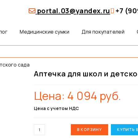
portal.03@yandex.ru
+7 (90
лог
Медицинские сумки
Для покупателей
етского сада
Аптечка для школ и детско
Цена:
4 094
руб.
Цена с учетом НДС
В КОРЗИНУ
КУПИТЬ 