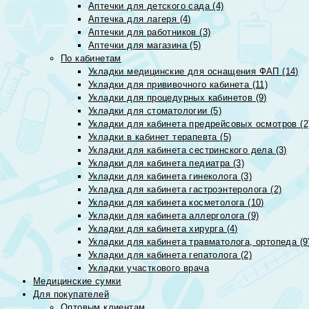
Аптечки для детского сада (4)
Аптечка для лагеря (4)
Аптечки для работников (3)
Аптечки для магазина (5)
По кабинетам
Укладки медицинские для оснащения ФАП (14)
Укладки для прививочного кабинета (11)
Укладки для процедурных кабинетов (9)
Укладки для стоматологии (5)
Укладки для кабинета предрейсовых осмотров (2
Укладки в кабинет терапевта (5)
Укладки для кабинета сестринского дела (3)
Укладки для кабинета педиатра (3)
Укладки для кабинета гинеколога (3)
Укладка для кабинета гастроэнтеролога (2)
Укладки для кабинета косметолога (10)
Укладки для кабинета аллерголога (9)
Укладки для кабинета хирурга (4)
Укладки для кабинета травматолога, ортопеда (9
Укладки для кабинета гепатолога (2)
Укладки участкового врача
Медицинские сумки
Для покупателей
Оптовым клиентам