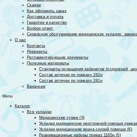
Скидки
Как оформить заказ
Доставка и оплата
Гарантии и качество
Вопрос-ответ
Сервисное обслуживание медицинских укладок: замена
О нас
Контакты
Реквизиты
Регламентирующие документы
Полезные материалы
Стандарты оснащения кабинетов (отделений, цен
Состав аптечки по приказу 262н
Состав аптечки по приказу 261н
Вакансии
Menu
Каталог
Все укладки
Медицинские сумки (3)
Укладки медицинские неотложной помощи приказ
Укладки медицинские врача скорой помощи (6)
Реанимационные наборы приказ 1165н (5)