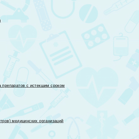
)
 препаратов с истекшим сроком
тров) медицинских организаций