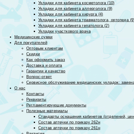
Укладки для кабинета косметолога (10)
Укладки для кабинета аллерголога (9)
Укладки для кабинета хирурга (4)
Укладки для кабинета травматолога, ортопеда (9
Укладки для кабинета гепатолога (2)
Укладки участкового врача
Медицинские сумки
Для покупателей
Оптовым клиентам
Скидки
Как оформить заказ
Доставка и оплата
Гарантии и качество
Вопрос-ответ
Сервисное обслуживание медицинских укладок: замена
О нас
Контакты
Реквизиты
Регламентирующие документы
Полезные материалы
Стандарты оснащения кабинетов (отделений, цен
Состав аптечки по приказу 262н
Состав аптечки по приказу 261н
Вакансии