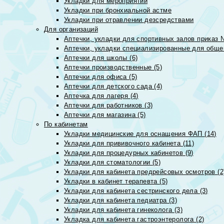
Укладки для мероприятий
Укладки при бронхиальной астме
Укладки при отравлении дезсредствами
Для организаций
Аптечки, укладки для спортивных залов приказ 
Аптечки, укладки специализированные для общеп
Аптечки для школы (6)
Аптечки производственные (5)
Аптечки для офиса (5)
Аптечки для детского сада (4)
Аптечка для лагеря (4)
Аптечки для работников (3)
Аптечки для магазина (5)
По кабинетам
Укладки медицинские для оснащения ФАП (14)
Укладки для прививочного кабинета (11)
Укладки для процедурных кабинетов (9)
Укладки для стоматологии (5)
Укладки для кабинета предрейсовых осмотров (2
Укладки в кабинет терапевта (5)
Укладки для кабинета сестринского дела (3)
Укладки для кабинета педиатра (3)
Укладки для кабинета гинеколога (3)
Укладка для кабинета гастроэнтеролога (2)