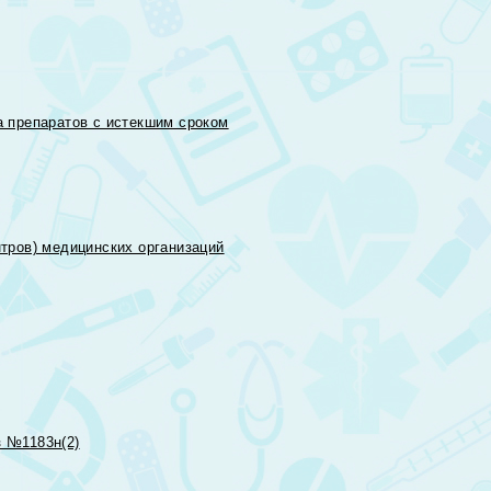
 препаратов с истекшим сроком
тров) медицинских организаций
 №1183н(2)