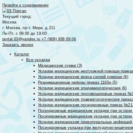
Перейти к содержимому
Текущий город:
Москва
г. Москва, пр-т. Мира, д.211
Пн-Пт, с 09:00 до 19:00
portal.03@yandex.ru
+7 (909) 938 09 06
Заказать звонок
Каталог
Все укладки
Медицинские сумки (3)
Укладки медицинские неотложной помощи приказ
Укладки медицинские врача скорой помощи (6)
Реанимационные наборы приказ 1165н (5)
Укладки медицинские эпидемиологические (6)
Укладки медицинские противошоковые приказ №1
Укладки медицинские травматологические приказ
Укладки медицинские посиндромные приказ №213н
Посиндромные медицинские укладки при остром 
Посиндромные медицинские укладки при остром 
Укладки медицинские парентеральных инфекций, 
Посиндромные укладки при желудочно-кишечном 