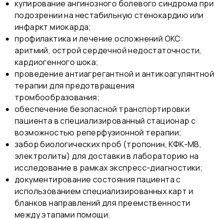
купирование ангинозного болевого синдрома при
подозрении на нестабильную стенокардию или
инфаркт миокарда;
профилактика и лечение осложнений ОКС:
аритмий, острой сердечной недостаточности,
кардиогенного шока;
проведение антиагрегантной и антикоагулянтной
терапии для предотвращения
тромбообразования;
обеспечение безопасной транспортировки
пациента в специализированный стационар с
возможностью реперфузионной терапии;
забор биологических проб (тропонин, КФК-МВ,
электролиты) для доставки в лабораторию на
исследование в рамках экспресс-диагностики;
документирование состояния пациента с
использованием специализированных карт и
бланков направлений для преемственности
между этапами помощи.