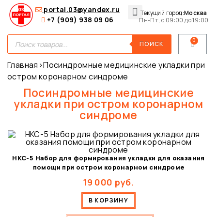
portal.03@yandex.ru
Текущий город:
Москва
+7 (909) 938 09 06
Пн-Пт, с 09:00 до 19:00
Медицинские сумки
Для покупателей
О нас
ПОИСК
Главная
›
Посиндромные медицинские укладки при
остром коронарном синдроме
Посиндромные медицинские
укладки при остром коронарном
синдроме
НКС-5 Набор для формирования укладки для оказания
помощи при остром коронарном синдроме
19 000
руб.
В КОРЗИНУ