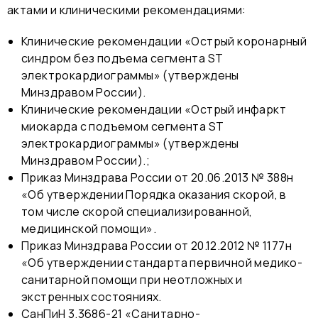
актами и клиническими рекомендациями:
Клинические рекомендации «Острый коронарный
синдром без подъема сегмента ST
электрокардиограммы» (утверждены
Минздравом России).
Клинические рекомендации «Острый инфаркт
миокарда с подъемом сегмента ST
электрокардиограммы» (утверждены
Минздравом России).;
Приказ Минздрава России от 20.06.2013 № 388н
«Об утверждении Порядка оказания скорой, в
том числе скорой специализированной,
медицинской помощи».
Приказ Минздрава России от 20.12.2012 № 1177н
«Об утверждении стандарта первичной медико-
санитарной помощи при неотложных и
экстренных состояниях.
СанПиН 3.3686-21 «Санитарно-