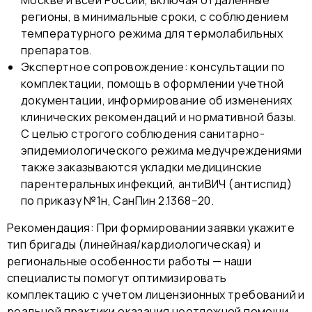
регионы, в минимальные сроки, с соблюдением
температурного режима для термолабильных
препаратов.
Экспертное сопровождение:
консультации по
комплектации, помощь в оформлении учетной
документации, информирование об изменениях
клинических рекомендаций и нормативной базы.
С целью строгого соблюдения санитарно-
эпидемиологического режима медучреждениями
также заказываются
укладки медицинские
парентеральных инфекций, антиВИЧ (антиспид)
по приказу №1н, СанПин 2.1368−20
.
Рекомендация: При формировании заявки укажите
тип бригады (линейная/кардиологическая) и
региональные особенности работы — наши
специалисты помогут оптимизировать
комплектацию с учетом лицензионных требований и
реальной практики оказания неотложной помощи