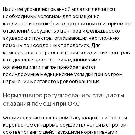
Наличие укомплектованной укладки является
необходимым условием для оснащения
кардиологических бригад скорой помощи, приемных
отделений сосудистых центров и фельдшерско-
акушерских пунктов, оказывающих неотложную
помощь при сердечных патологиях. Для
комплексного переоснащения сосудистых центров
и отделений неврологии медицинскими
организациями также приобретаются
посиндромные медицинские укладки при остром
нарушении мозгового кровообращения
.
Нормативное регулирование: стандарты
оказания помощи при ОКС
Формирование посиндромных укладок при остром
коронарном синдроме осуществляется в строгом
соответствии с действующими нормативными