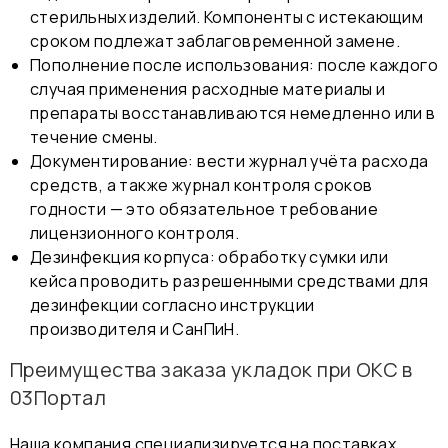
стерильных изделий. Компоненты с истекающим
сроком подлежат заблаговременной замене.
Пополнение после использования: после каждого
случая применения расходные материалы и
препараты восстанавливаются немедленно или в
течение смены.
Документирование: вести журнал учёта расхода
средств, а также журнал контроля сроков
годности — это обязательное требование
лицензионного контроля.
Дезинфекция корпуса: обработку сумки или
кейса проводить разрешенными средствами для
дезинфекции согласно инструкции
производителя и СанПиН.
Преимущества заказа укладок при ОКС в
03Портал
Наша компания специализируется на поставках