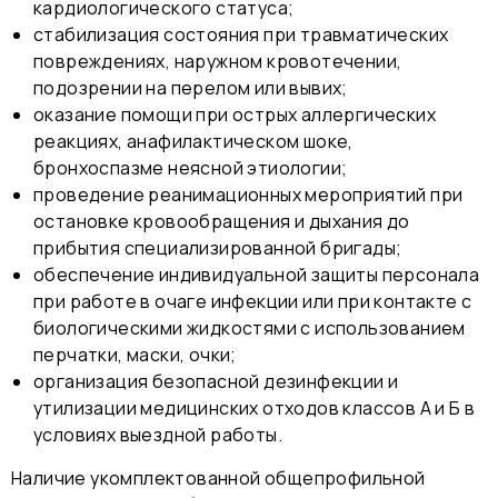
кардиологического статуса;
стабилизация состояния при травматических
повреждениях, наружном кровотечении,
подозрении на перелом или вывих;
оказание помощи при острых аллергических
реакциях, анафилактическом шоке,
бронхоспазме неясной этиологии;
проведение реанимационных мероприятий при
остановке кровообращения и дыхания до
прибытия специализированной бригады;
обеспечение индивидуальной защиты персонала
при работе в очаге инфекции или при контакте с
биологическими жидкостями с использованием
перчатки, маски, очки;
организация безопасной дезинфекции и
утилизации медицинских отходов классов А и Б в
условиях выездной работы.
Наличие укомплектованной общепрофильной