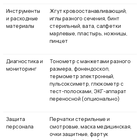
Инструменты
Жгут кровоостанавливающий,
и расходные
иглы разного сечения, бинт
материалы
стерильный, вата, салфетки
марлевые, пластырь, ножницы,
пинцет
Диагностика и
Тонометр с манжетами разного
мониторинг
размера, фонендоскоп,
термометр электронный,
пульсоксиметр, глюкометр с
тест-полосками, ЭКГ-аппарат
переносной (опционально)
Защита
Перчатки стерильные и
персонала
смотровые, маска медицинская,
очки защитные, фартук