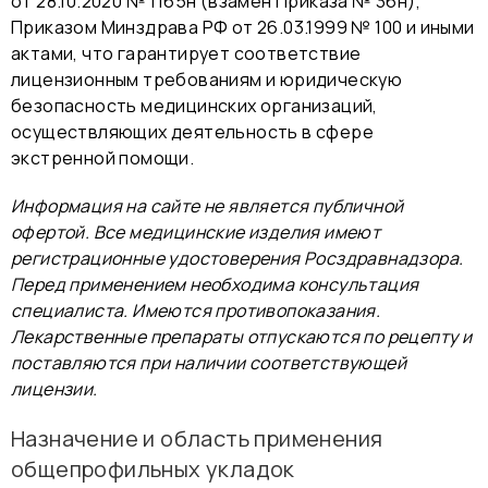
от 28.10.2020 № 1165н (взамен Приказа № 36н),
Приказом Минздрава РФ от 26.03.1999 № 100 и иными
актами, что гарантирует соответствие
лицензионным требованиям и юридическую
безопасность медицинских организаций,
осуществляющих деятельность в сфере
экстренной помощи.
Информация на сайте не является публичной
офертой. Все медицинские изделия имеют
регистрационные удостоверения Росздравнадзора.
Перед применением необходима консультация
специалиста. Имеются противопоказания.
Лекарственные препараты отпускаются по рецепту и
поставляются при наличии соответствующей
лицензии.
Назначение и область применения
общепрофильных укладок