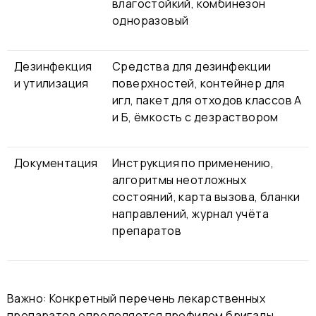
влагостойкий, комбинезон
одноразовый
Дезинфекция
Средства для дезинфекции
и утилизация
поверхностей, контейнер для
игл, пакет для отходов классов А
и Б, ёмкость с дезраствором
Документация
Инструкция по применению,
алгоритмы неотложных
состояний, карта вызова, бланки
направлений, журнал учёта
препаратов
Важно: Конкретный перечень лекарственных
препаратов определяется профилем бригады