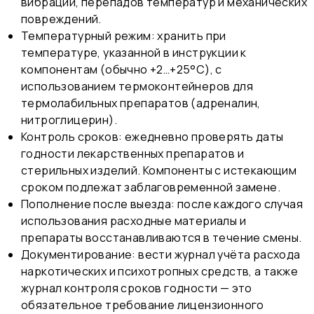
вибрации, перепадов температур и механических
повреждений.
Температурный режим: хранить при
температуре, указанной в инструкции к
компонентам (обычно +2…+25°С), с
использованием термоконтейнеров для
термолабильных препаратов (адреналин,
нитроглицерин).
Контроль сроков: ежедневно проверять даты
годности лекарственных препаратов и
стерильных изделий. Компоненты с истекающим
сроком подлежат заблаговременной замене.
Пополнение после выезда: после каждого случая
использования расходные материалы и
препараты восстанавливаются в течение смены.
Документирование: вести журнал учёта расхода
наркотических и психотропных средств, а также
журнал контроля сроков годности — это
обязательное требование лицензионного