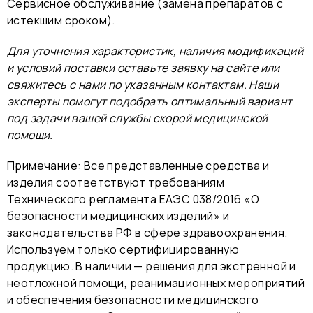
Сервисное обслуживание (замена препаратов с
истекшим сроком)
.
Для уточнения характеристик, наличия модификаций
и условий поставки оставьте заявку на сайте или
свяжитесь с нами по указанным контактам. Наши
эксперты помогут подобрать оптимальный вариант
под задачи вашей службы скорой медицинской
помощи.
Примечание: Все представленные средства и
изделия соответствуют требованиям
Технического регламента ЕАЭС 038/2016 «О
безопасности медицинских изделий» и
законодательства РФ в сфере здравоохранения.
Используем только сертифицированную
продукцию. В наличии — решения для экстренной и
неотложной помощи, реанимационных мероприятий
и обеспечения безопасности медицинского