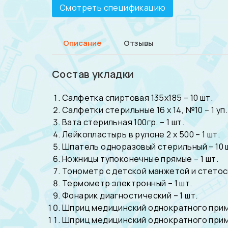
Смотреть спецификацию
Описание
Отзывы
Состав укладки
Салфетка спиртовая 135х185 – 10 шт.
Салфетки стерильные 16 х 14, №10 – 1 уп.
Вата стерильная 100гр. – 1 шт.
Лейкопластырь в рулоне 2 х 500 – 1 шт.
Шпатель одноразовый стерильный – 10 
Ножницы тупоконечные прямые – 1 шт.
Тонометр с детской манжетой и стетоск
Термометр электронный – 1 шт.
Фонарик диагностический – 1 шт.
Шприц медицинский однократного приме
Шприц медицинский однократного приме