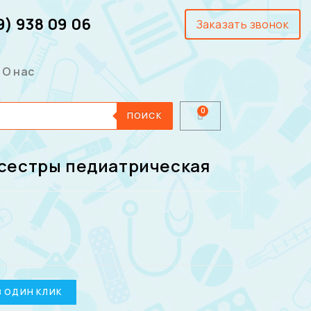
9) 938 09 06
Заказать звонок
О нас
ПОИСК
сестры педиатрическая
В ОДИН КЛИК