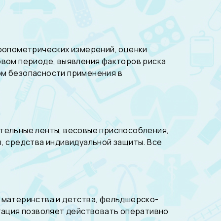
тропометрических измерений, оценки
овом периоде, выявления факторов риска
ом безопасности применения в
тельные ленты, весовые приспособления,
, средства индивидуальной защиты. Все
 материнства и детства, фельдшерско-
ктация позволяет действовать оперативно