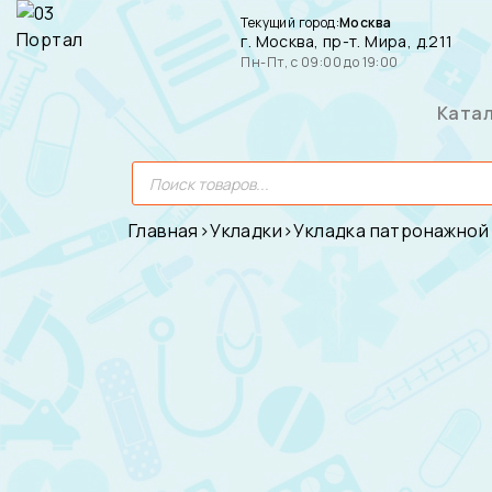
Текущий город:
Москва
г. Москва, пр-т. Мира, д.211
Пн-Пт, с 09:00 до 19:00
Ката
Главная
›
Укладки
›
Укладка патронажной