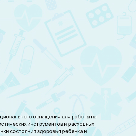
ционального оснащения для работы на
остических инструментов и расходных
нки состояния здоровья ребенка и