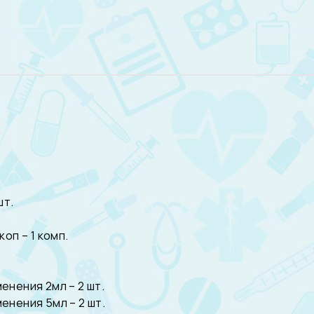
шт.
оп – 1 комп.
нения 2мл – 2 шт.
нения 5мл – 2 шт.