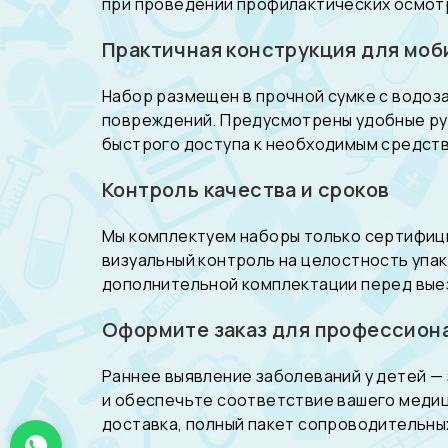
при проведении профилактических осмотр
Практичная конструкция для моб
Набор размещен в прочной сумке с водоз
повреждений. Предусмотрены удобные руч
быстрого доступа к необходимым средст
Контроль качества и сроков
Мы комплектуем наборы только сертифиц
визуальный контроль на целостность упак
дополнительной комплектации перед вые
Оформите заказ для профессион
Раннее выявление заболеваний у детей —
и обеспечьте соответствие вашего меди
доставка, полный пакет сопроводительных