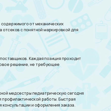
ы содержимого от механических
а отсеков с понятной маркировкой для
поставщиков. Каждая позиция проходит
отовое решение, не требующее
ажной медсестры педиатрическую сегодня
я профилактической работы. Быстрая
я консультации и оформления заказа.