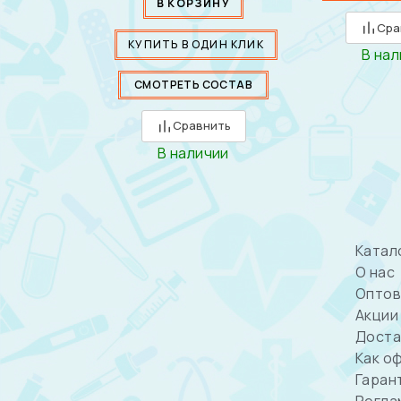
В КОРЗИНУ
Сра
КУПИТЬ В ОДИН КЛИК
В на
СМОТРЕТЬ СОСТАВ
Сравнить
В наличии
Катал
О нас
Оптов
Акции
Доста
Как о
Гаран