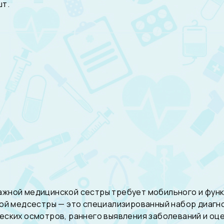
шт.
жной медицинской сестры требует мобильного и функ
ой медсестры — это специализированный набор диагн
ских осмотров, раннего выявления заболеваний и оце