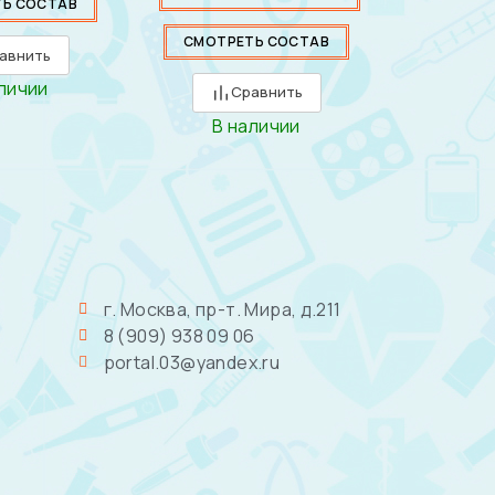
Ь СОСТАВ
СМОТРЕТЬ СОСТАВ
авнить
личии
Сравнить
В наличии
г. Москва, пр-т. Мира, д.211
8 (909) 938 09 06
portal.03@yandex.ru