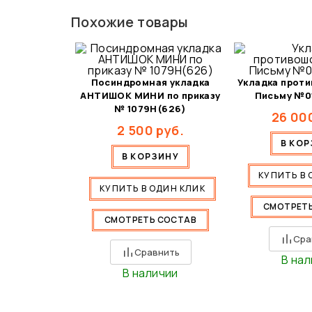
Похожие товары
Посиндромная укладка
Укладка прот
АНТИШОК МИНИ по приказу
Письму №0
№ 1079Н(626)
26 00
2 500
руб.
В КО
В КОРЗИНУ
КУПИТЬ В 
КУПИТЬ В ОДИН КЛИК
СМОТРЕТ
СМОТРЕТЬ СОСТАВ
Сра
Сравнить
В на
В наличии