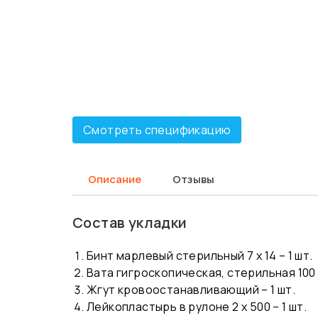
Смотреть спецификацию
Описание
Отзывы
Состав укладки
Бинт марлевый стерильный 7 х 14 – 1 шт.
Вата гигроскопическая, стерильная 100 г
Жгут кровоостанавливающий – 1 шт.
Лейкопластырь в рулоне 2 х 500 – 1 шт.