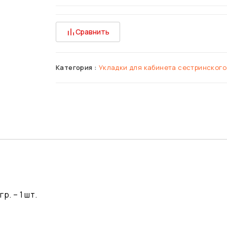
Сравнить
Категория :
Укладки для кабинета сестринского
р. – 1 шт.