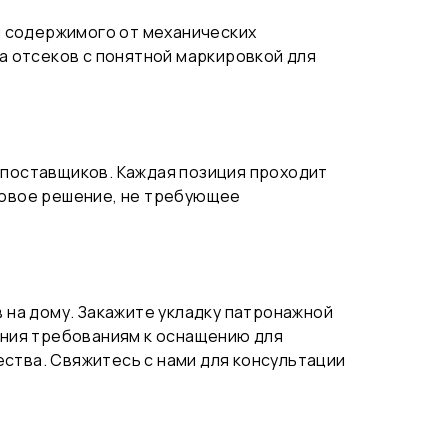
ы содержимого от механических
а отсеков с понятной маркировкой для
поставщиков. Каждая позиция проходит
отовое решение, не требующее
на дому. Закажите укладку патронажной
ения требованиям к оснащению для
ества. Свяжитесь с нами для консультации