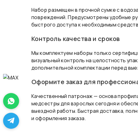
Набор размещен в прочной сумке с водоз
повреждений. Предусмотрены удобные руч
быстрого доступа к необходимым средств
Контроль качества и сроков
Мы комплектуем наборы только сертифиц
визуальный контроль на целостность упак
дополнительной комплектации перед вые
Оформите заказ для профессион
Качественный патронаж — основа профила
медсестры для взрослых сегодня и обес
выездной работы. Быстрая доставка, полн
и оформления заказа.