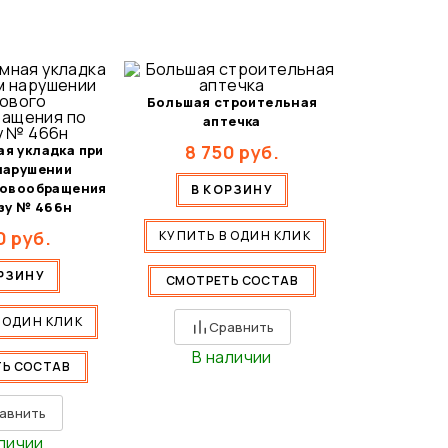
Большая строительная
аптечка
8 750
руб.
я укладка при
нарушении
ровообращения
В КОРЗИНУ
зу № 466н
0
руб.
КУПИТЬ В ОДИН КЛИК
РЗИНУ
СМОТРЕТЬ СОСТАВ
 ОДИН КЛИК
Сравнить
В наличии
Ь СОСТАВ
авнить
личии