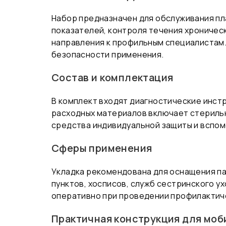
Набор предназначен для обслуживания пл
показателей, контроля течения хроничес
направления к профильным специалистам.
безопасности применения.
Состав и комплектация
В комплект входят диагностические инст
расходных материалов включает стерильн
средства индивидуальной защиты и вспом
Сферы применения
Укладка рекомендована для оснащения п
пунктов, хосписов, служб сестринского у
оперативно при проведении профилактиче
Практичная конструкция для моб