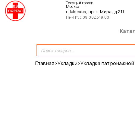
Текущий город:
Москва
г. Москва, пр-т. Мира, д.211
Пн-Пт, с 09:00 до 19:00
Ката
Главная
›
Укладки
›
Укладка патронажной