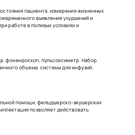
состояния пациента, измерения жизненных
воевременного выявления ухудшений и
ри работе в полевых условиях и
р, фонендоскоп, пульсоксиметр. Набор
ичного объема, системы для инфузий,
альной помощи, фельдшерско-акушерских
комплектация позволяет действовать