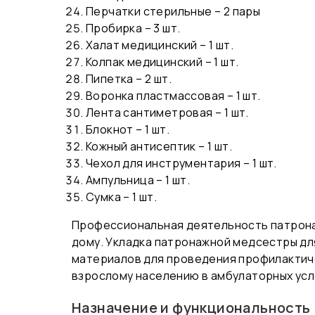
Перчатки стерильные – 2 пары
Пробирка – 3 шт.
Халат медицинский – 1 шт.
Колпак медицинский – 1 шт.
Пипетка – 2 шт.
Воронка пластмассовая – 1 шт.
Лента сантиметровая – 1 шт.
Блокнот – 1 шт.
Кожный антисептик – 1 шт.
Чехол для инструментария – 1 шт.
Ампульница – 1 шт.
Сумка – 1 шт.
Профессиональная деятельность патрона
дому. Укладка патронажной медсестры дл
материалов для проведения профилактич
взрослому населению в амбулаторных усл
Назначение и функциональность