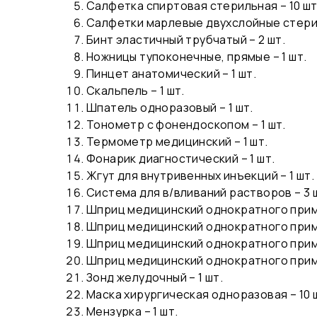
Салфетка спиртовая стерильная – 10 шт
Салфетки марлевые двухслойные стериль
Бинт эластичный трубчатый – 2 шт.
Ножницы тупоконечные, прямые – 1 шт.
Пинцет анатомический – 1 шт.
Скальпель – 1 шт.
Шпатель одноразовый – 1 шт.
Тонометр с фонендоскопом – 1 шт.
Термометр медицинский – 1 шт.
Фонарик диагностический – 1 шт.
Жгут для внутривенных инъекций – 1 шт.
Система для в/вливаний растворов – 3 
Шприц медицинский однократного приме
Шприц медицинский однократного приме
Шприц медицинский однократного приме
Шприц медицинский однократного приме
Зонд желудочный – 1 шт.
Маска хирургическая одноразовая – 10 
Мензурка – 1 шт.