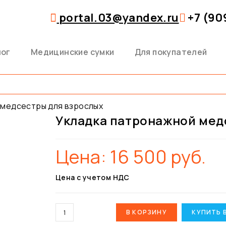
portal.03@yandex.ru
+7 (90
лог
Медицинские сумки
Для покупателей
 медсестры для взрослых
Укладка патронажной мед
Цена:
16 500
руб.
Цена с учетом НДС
В КОРЗИНУ
КУПИТЬ 