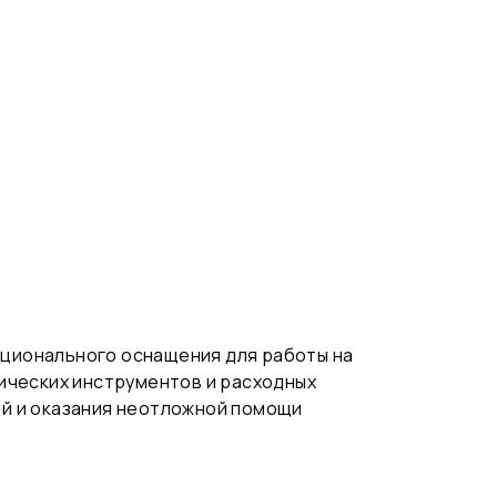
ционального оснащения для работы на
ических инструментов и расходных
й и оказания неотложной помощи