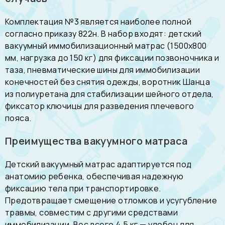
Комплектация №3 является наиболее полной
согласно приказу 822н. В набор входят: детский
вакуумный иммобилизационный матрас (1500х800
мм, нагрузка до 150 кг) для фиксации позвоночника и
таза, пневматические шины для иммобилизации
конечностей без снятия одежды, воротник Шанца
из полиуретана для стабилизации шейного отдела,
фиксатор ключицы для разведения плечевого
пояса.
Преимущества вакуумного матраса
Детский вакуумный матрас адаптируется под
анатомию ребенка, обеспечивая надежную
фиксацию тела при транспортировке.
Предотвращает смещение отломков и усугубление
травмы, совместим с другими средствами
иммобилизации. Вес всего 4,5 кг — удобен для