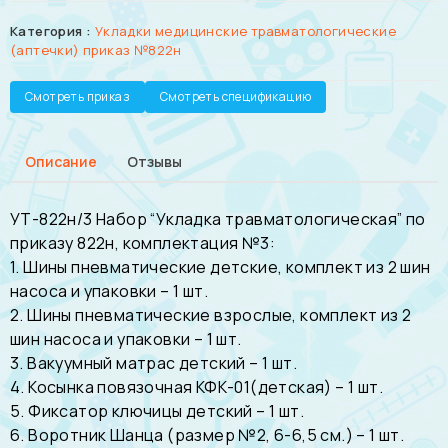
Категория :
Укладки медицинские травматологические
(аптечки) приказ №822н
Смотреть приказ
Смотреть спецификацию
Описание
Отзывы
УТ-822н/3 Набор “Укладка травматологическая” по
приказу 822н, комплектация №3:
1. Шины пневматические детские, комплект из 2 шин
насоса и упаковки – 1 шт.
2. Шины пневматические взрослые, комплект из 2
шин насоса и упаковки – 1 шт.
3. Вакуумный матрас детский – 1 шт.
4. Косынка повязочная КФК-01(детская) – 1 шт.
5. Фиксатор ключицы детский – 1 шт.
6. Воротник Шанца (размер №2, 6-6,5 см.) – 1 шт.