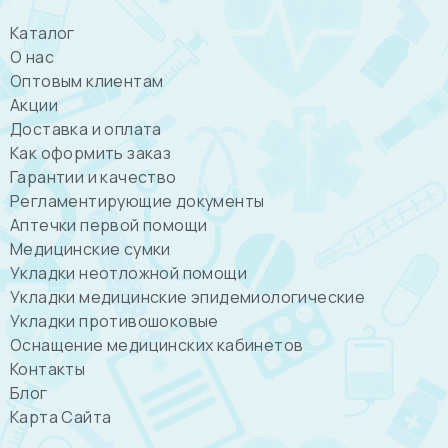
Каталог
О нас
Оптовым клиентам
Акции
Доставка и оплата
Как оформить заказ
Гарантии и качество
Регламентирующие документы
Аптечки первой помощи
Медицинские сумки
Укладки неотложной помощи
Укладки медицинские эпидемиологические
Укладки противошоковые
Оснащение медицинских кабинетов
Контакты
Блог
Карта Сайта