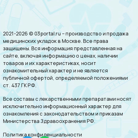
2021-2026 © 03portal.ru – производство и продажа
медицинских укладок в Москве. Все права
защищены. Вся информация представленная на
сайте, включая информацию о ценах, наличии
товаров и их характеристиках, носит
ознакомительный характер и не является
публичной офертой, определяемой положениями
ст. 437 ГК РФ.
Все составы с лекарственными препаратами носят
исключительно информационный характер для
ознакомления с законодательством и приказам
Министерства Здравоохранения РФ.
Политика конфиденциальности