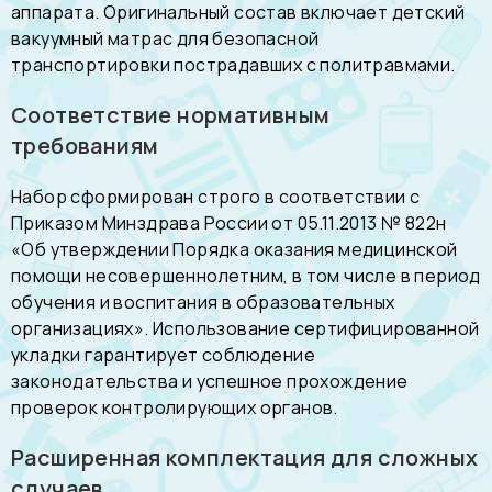
аппарата. Оригинальный состав включает детский
вакуумный матрас для безопасной
транспортировки пострадавших с политравмами.
Соответствие нормативным
требованиям
Набор сформирован строго в соответствии с
Приказом Минздрава России от 05.11.2013 № 822н
«Об утверждении Порядка оказания медицинской
помощи несовершеннолетним, в том числе в период
обучения и воспитания в образовательных
организациях». Использование сертифицированной
укладки гарантирует соблюдение
законодательства и успешное прохождение
проверок контролирующих органов.
Расширенная комплектация для сложных
случаев