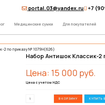
portal.03@yandex.ru
+7 (90
лог
Медицинские сумки
Для покупателей
к-2 по приказу № 1079Н(626)
Набор Антишок Классик-2 
Цена:
15 000
руб.
Цена с учетом НДС
В КОРЗИНУ
КУПИТЬ 