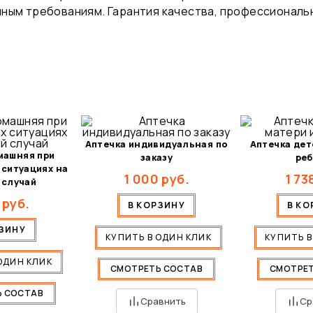
ным требованиям. Гарантия качества, профессиональн
.
Аптечка индивидуальная по
Аптечка дет
машняя при
заказу
реб
 ситуациях на
1 000
руб.
1 73
 случай
руб.
В КОРЗИНУ
В КО
РЗИНУ
КУПИТЬ В ОДИН КЛИК
КУПИТЬ В
ОДИН КЛИК
СМОТРЕТЬ СОСТАВ
СМОТРЕТ
Ь СОСТАВ
Сравнить
Ср