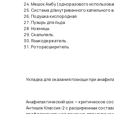
Мешок Амбу (одноразового использова
Система д/внутривенного капельного 
Подушка кислородная.
Пузырь для льда.
Ножницы.
Скальпель.
Языкодержатель.
Роторасширитель.
Укладка для оказания помощи при анафил
Анафилактический шок — критическое со
Антишок Классик-2 с расширенным состав