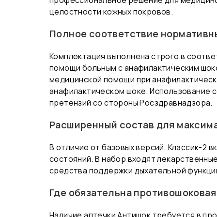
профессиональное решение для медицинск
целостности кожных покровов.
Полное соответствие нормативн
Комплектация выполнена строго в соотве
помощи больным с анафилактическим шоком
медицинской помощи при анафилактическ
анафилактическом шоке. Использование 
претензий со стороны Росздравнадзора.
Расширенный состав для максим
В отличие от базовых версий, Классик-2
состояний. В набор входят лекарственные
средства поддержки дыхательной функции
Где обязательна противошоковая
Наличие аптечки Антишок требуется в пр