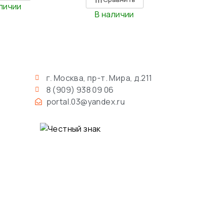
личии
В наличии
г. Москва, пр-т. Мира, д.211
8 (909) 938 09 06
portal.03@yandex.ru