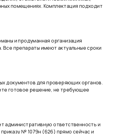
нных помещениях. Комплектация подходит
рманы и продуманная организация
. Все препараты имеют актуальные сроки
ых документов для проверяющих органов.
аете готовое решение, не требующее
чет административную ответственность и
 приказу № 1079н (626) прямо сейчас и