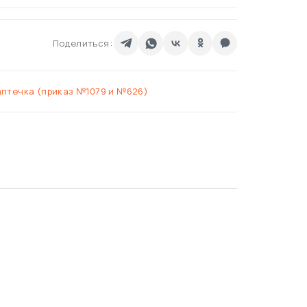
Поделиться:
аптечка (приказ №1079 и №626)