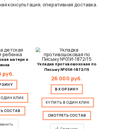
ая консультация, оперативная доставка.
ская матери и
Укладка противошоковая по
енка
Письму №01И-1872/15
8
руб.
26 000
руб.
РЗИНУ
В КОРЗИНУ
 ОДИН КЛИК
КУПИТЬ В ОДИН КЛИК
Ь СОСТАВ
СМОТРЕТЬ СОСТАВ
авнить
Сравнить