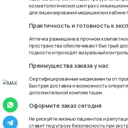
косметологических центрах с инъекционн
для лицензирования медицинских кабине
Практичность и готовность к экс
Аптечка размещена в прочном компактном
пространства обеспечивают быстрый дост
годности и проходят визуальный контроль
Преимущества заказа у нас
Сертифицированные медикаменты от пров
Быстрая доставка и возможность операти
дополнительной комплектации.
Оформите заказ сегодня
Не рискуйте жизнью пациентов и репутац
ставит под угрозу безопасность при экст