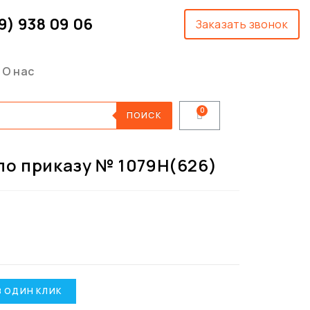
9) 938 09 06
Заказать звонок
О нас
ПОИСК
по приказу № 1079Н(626)
В ОДИН КЛИК