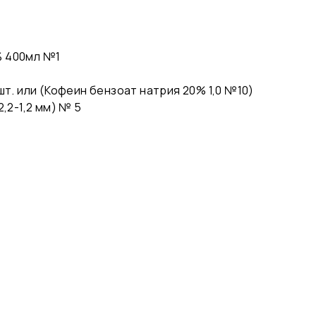
% 400мл №1
 шт. или (Кофеин бензоат натрия 20% 1,0 №10)
2,2-1,2 мм) № 5