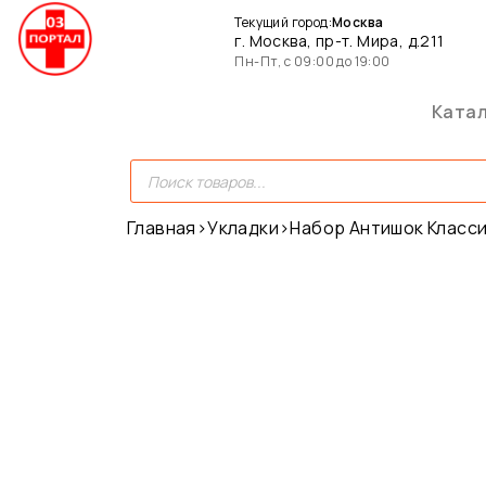
Текущий город:
Москва
г. Москва, пр-т. Мира, д.211
Пн-Пт, с 09:00 до 19:00
Ката
Главная
›
Укладки
›
Набор Антишок Класси