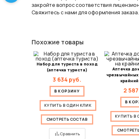
закройте вопрос соответствия лицензион
Свяжитесь с нами для оформления заказа
Похожие товары
Набор для туриста в поход
Аптечка до
(аптечка туриста)
чрезвычайных
3 634
руб.
крайний
2 587
В КОРЗИНУ
В КО
КУПИТЬ В ОДИН КЛИК
КУПИТЬ В 
СМОТРЕТЬ СОСТАВ
СМОТРЕТ
Сравнить