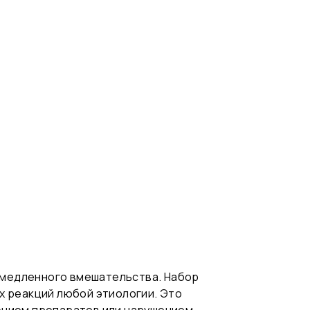
емедленного вмешательства. Набор
х реакций любой этиологии. Это