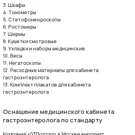
3. Шкафы
4. Тонометры
5. Стетофонендоскопы
6. Ростомеры
7. Ширмы
8. Кушетки смотровые
9. Укладки и наборы медицинские
10. Весы
11. Негатоскопы
12. Расходные материалы для кабинета
гастроэнтеролога
13. Комплект плакатов для кабинета
гастроэнтеролога
Оснащение медицинского кабинета
гастроэнтеролога по стандарту
Компания «03Портал» в Москве выполнит