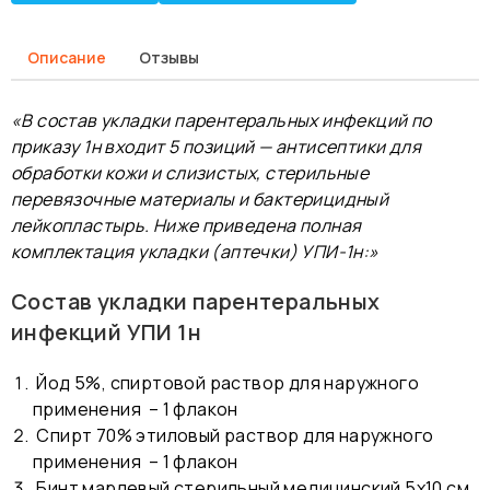
Описание
Отзывы
«В состав укладки парентеральных инфекций по
приказу 1н входит 5 позиций — антисептики для
обработки кожи и слизистых, стерильные
перевязочные материалы и бактерицидный
лейкопластырь. Ниже приведена полная
комплектация укладки (аптечки) УПИ-1н:»
Состав укладки парентеральных
инфекций УПИ 1н
Йод 5%, спиртовой раствор для наружного
применения – 1 флакон
Спирт 70% этиловый раствор для наружного
применения – 1 флакон
Бинт марлевый стерильный медицинский 5х10 см