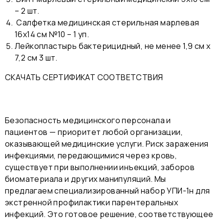
– 2 шт.
Салфетка медицинская стерильная марлевая
16х14 см №10 – 1 уп.
Лейкопластырь бактерицидный, не менее 1,9 см x
7,2 см 3 шт.
СКАЧАТЬ СЕРТИФИКАТ СООТВЕТСТВИЯ
Безопасность медицинского персонала и
пациентов — приоритет любой организации,
оказывающей медицинские услуги. Риск заражения
инфекциями, передающимися через кровь,
существует при выполнении инъекций, заборов
биоматериала и других манипуляций. Мы
предлагаем специализированный набор УПИ-1н для
экстренной профилактики парентеральных
инфекций. Это готовое решение, соответствующее