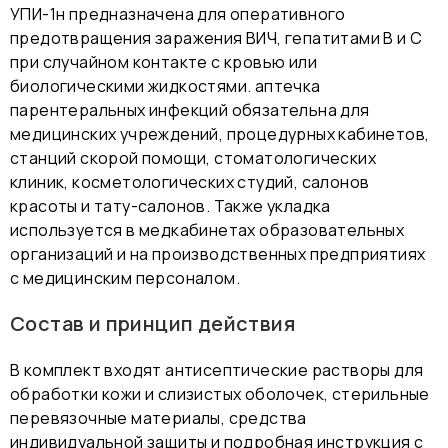
УПИ-1н предназначена для оперативного
предотвращения заражения ВИЧ, гепатитами B и C
при случайном контакте с кровью или
биологическими жидкостями. аптечка
парентеральных инфекций обязательна для
медицинских учреждений, процедурных кабинетов,
станций скорой помощи, стоматологических
клиник, косметологических студий, салонов
красоты и тату-салонов. Также укладка
используется в медкабинетах образовательных
организаций и на производственных предприятиях
с медицинским персоналом.
Состав и принцип действия
В комплект входят антисептические растворы для
обработки кожи и слизистых оболочек, стерильные
перевязочные материалы, средства
индивидуальной защиты и подробная инструкция с