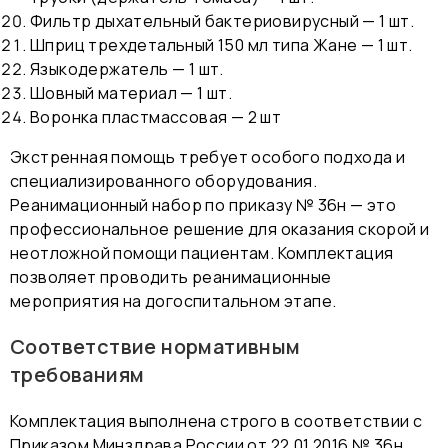
Фильтр дыхательный бактериовирусный — 1 шт.
Шприц трехдетальный 150 мл типа Жане — 1 шт.
Языкодержатель — 1 шт.
Шовный материал — 1 шт.
Воронка пластмассовая — 2 шт
Экстренная помощь требует особого подхода и
специализированного оборудования.
Реанимационный набор по приказу № 36н — это
профессиональное решение для оказания скорой и
неотложной помощи пациентам. Комплектация
позволяет проводить реанимационные
мероприятия на догоспитальном этапе.
Соответствие нормативным
требованиям
Комплектация выполнена строго в соответствии с
Приказом Минздрава России от 22.01.2016 № 36н