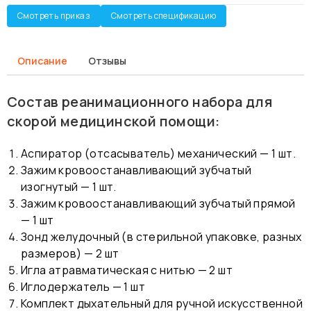
Смотреть приказ
Смотреть спецификацию
Описание
Отзывы
Состав реанимационного набора для
скорой медицинской помощи:
Аспиратор (отсасыватель) механический — 1 шт.
Зажим кровоостанавливающий зубчатый
изогнутый — 1 шт.
Зажим кровоостанавливающий зубчатый прямой
— 1 шт
Зонд желудочный (в стерильной упаковке, разных
размеров) — 2 шт
Игла атравматическая с нитью — 2 шт
Иглодержатель — 1 шт
Комплект дыхательный для ручной искусственной