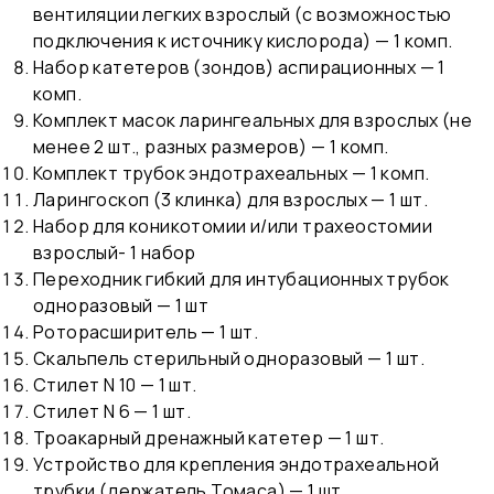
вентиляции легких взрослый (с возможностью
подключения к источнику кислорода) — 1 комп.
Набор катетеров (зондов) аспирационных — 1
комп.
Комплект масок ларингеальных для взрослых (не
менее 2 шт., разных размеров) — 1 комп.
Комплект трубок эндотрахеальных — 1 комп.
Ларингоскоп (3 клинка) для взрослых — 1 шт.
Набор для коникотомии и/или трахеостомии
взрослый- 1 набор
Переходник гибкий для интубационных трубок
одноразовый — 1 шт
Роторасширитель — 1 шт.
Скальпель стерильный одноразовый — 1 шт.
Стилет N 10 — 1 шт.
Стилет N 6 — 1 шт.
Троакарный дренажный катетер — 1 шт.
Устройство для крепления эндотрахеальной
трубки (держатель Томаса) — 1 шт.