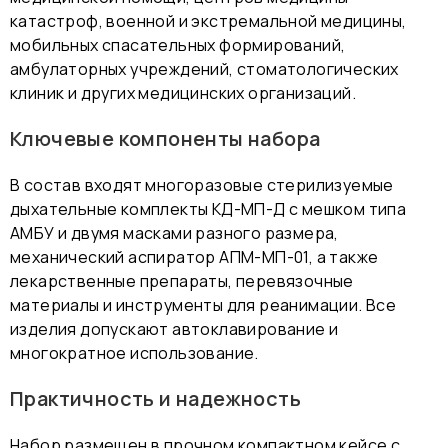
катастроф, военной и экстремальной медицины,
мобильных спасательных формирований,
амбулаторных учреждений, стоматологических
клиник и других медицинских организаций.
Ключевые компоненты набора
В состав входят многоразовые стерилизуемые
дыхательные комплекты КД-МП-Д с мешком типа
АМБУ и двумя масками разного размера,
механический аспиратор АПМ-МП-01, а также
лекарственные препараты, перевязочные
материалы и инструменты для реанимации. Все
изделия допускают автоклавирование и
многократное использование.
Практичность и надежность
Набор размещен в прочном компактном кейсе с