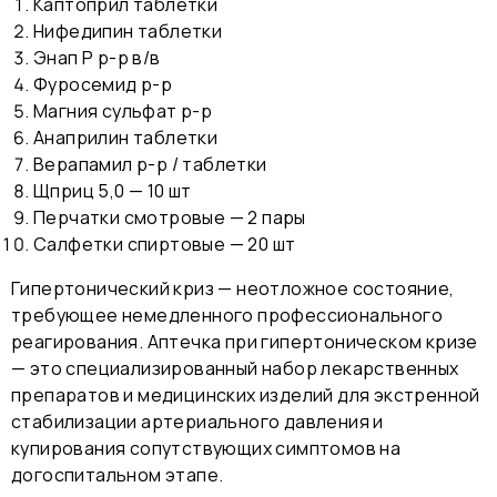
Каптоприл таблетки
Нифедипин таблетки
Энап Р р-р в/в
Фуросемид р-р
Магния сульфат р-р
Анаприлин таблетки
Верапамил р-р / таблетки
Щприц 5,0 — 10 шт
Перчатки смотровые — 2 пары
Салфетки спиртовые — 20 шт
Гипертонический криз — неотложное состояние,
требующее немедленного профессионального
реагирования. Аптечка при гипертоническом кризе
— это специализированный набор лекарственных
препаратов и медицинских изделий для экстренной
стабилизации артериального давления и
купирования сопутствующих симптомов на
догоспитальном этапе.