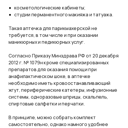
косметологические кабинеты;
студии перманентного макияжа и татуажа.
Такая аптечка для парикмахерской не
требуется, в том числе и при оказании
маникюрных и педикюрных услуг.
Согласно Приказу Минздрава РФ от 20 декабря
2012 г. № 1079н кроме специализированных
препаратов для оказания помощи при
анафилактическом шоке, в аптечке
необходимо иметь кровоостанавливающий
жгут, периферические катетеры, инфузионные
системы, одноразовые шприцы, скальпель,
спиртовые салфетки и перчатки.
В принципе, можно собрать комплект
самостоятельно, однако намного удобнее