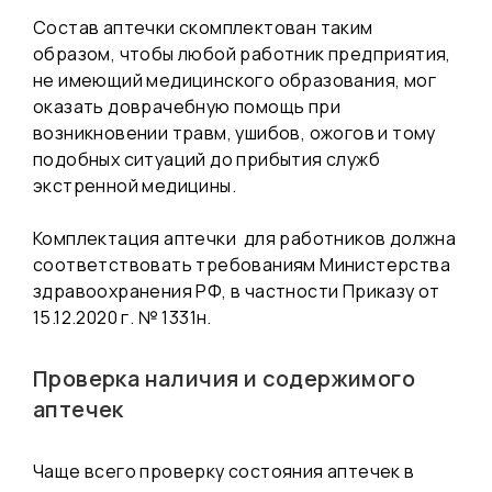
Состав аптечки скомплектован таким
образом, чтобы любой работник предприятия,
не имеющий медицинского образования, мог
оказать доврачебную помощь при
возникновении травм, ушибов, ожогов и тому
подобных ситуаций до прибытия служб
экстренной медицины.
Комплектация
аптечки для работников
должна
соответствовать требованиям Министерства
здравоохранения РФ, в частности Приказу от
15.12.2020 г. № 1331н.
Проверка наличия и содержимого
аптечек
Чаще всего проверку состояния аптечек в