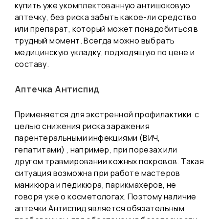
купить уже укомплектованную
антишоковую
аптечку
, без риска забыть какое-ли средство
или препарат, который может понадобиться в
трудный момент. Всегда можно выбрать
медицинскую укладку, подходящую по цене и
составу.
Аптечка Антиспид
Применяется для экстренной профилактики с
целью снижения риска заражения
парентеральными инфекциями (ВИЧ,
гепатитами) , например, при порезах или
другом травмировании кожных покровов. Такая
ситуация возможна при работе мастеров
маникюра и педикюра, парикмахеров, не
говоря уже о косметологах. Поэтому наличие
аптечки Антиспид является обязательным