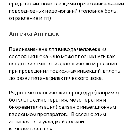
средствами, помогающими при возникновении
повседневных недомоганий (головная боль,
отравление и тп).
Аптечка Антишок
Предназначена для вывода человека из
состояния шока. Оно может возникнуть как
следствие тяжелой аллергической реакции
при проведении подкожных инъекций, вплоть
до развития анафилактического шока.
Ряд косметологических процедур (например,
ботулотоксинотерапия, мезотерапия и
биоревитализация) связан с инъекционным
введением препаратов. В связи с этим
антишоковой укладкой должны
комплектоваться: