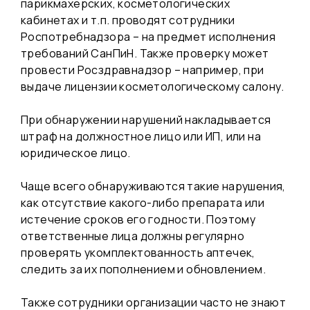
парикмахерских, косметологических
кабинетах и т.п. проводят сотрудники
Роспотребнадзора – на предмет исполнения
требований СанПиН. Также проверку может
провести Росздравнадзор – например, при
выдаче лицензии косметологическому салону.
При обнаружении нарушений накладывается
штраф на должностное лицо или ИП, или на
юридическое лицо.
Чаще всего обнаруживаются такие нарушения,
как отсутствие какого-либо препарата или
истечение сроков его годности. Поэтому
ответственные лица должны регулярно
проверять укомплектованность аптечек,
следить за их пополнением и обновлением.
Также сотрудники организации часто не знают