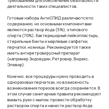
требованием для обеспечения безопасности
деятельности таких специалистов.
Готовые
наборы АнтиСПИД
различаются по
содержанию, но основными компонентами
являются раствор йода (5%), этилового
спирта (70%), бактерицидный лейкопластырь,
стерильные бинты и марлевые салфетки,
перчатки, ножницы. Рекомендуется также
иметь антиретровирусный препарат
(например Зидовудин, Ретровир, Видекс,
Элевир).
Конечно, все процедуры нужно проводить в
одноразовых перчатках, но возможность
возникновения порезов всегда сохраняется. В
этом случае санитарные правила рекомендуют
вымыть руки с мылом, провести обработку
раствором спирта и нанести раствор йода.